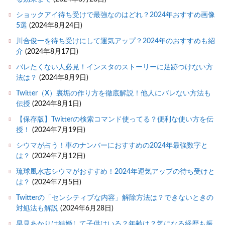
ショックアイ待ち受けで最強なのはどれ？2024年おすすめ画像
5選
(2024年8月24日)
川合俊一を待ち受けにして運気アップ？2024年のおすすめも紹
介
(2024年8月17日)
バレたくない人必見！インスタのストーリーに足跡つけない方
法は？
(2024年8月9日)
Twitter（X）裏垢の作り方を徹底解説！他人にバレない方法も
伝授
(2024年8月1日)
【保存版】Twitterの検索コマンド使ってる？便利な使い方を伝
授！
(2024年7月19日)
シウマが占う！車のナンバーにおすすめの2024年最強数字と
は？
(2024年7月12日)
琉球風水志シウマがおすすめ！2024年運気アップの待ち受けと
は？
(2024年7月5日)
Twitterの「センシティブな内容」解除方法は？できないときの
対処法も解説
(2024年6月28日)
早見あかりは結婚して子供はいる？年齢は？気になる経歴も振