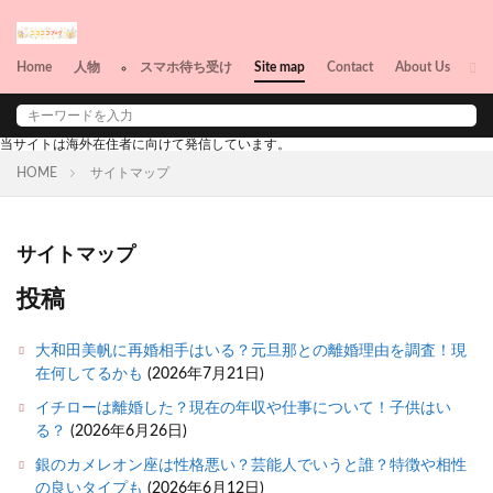
Home
人物
スマホ待ち受け
Site map
Contact
About Us
俳優
女優
当サイトは海外在住者に向けて発信しています。
HOME
サイトマップ
サイトマップ
投稿
大和田美帆に再婚相手はいる？元旦那との離婚理由を調査！現
在何してるかも
(2026年7月21日)
イチローは離婚した？現在の年収や仕事について！子供はい
る？
(2026年6月26日)
銀のカメレオン座は性格悪い？芸能人でいうと誰？特徴や相性
の良いタイプも
(2026年6月12日)