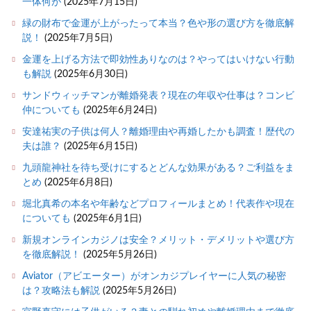
一体何が
(2025年7月15日)
緑の財布で金運が上がったって本当？色や形の選び方を徹底解
説！
(2025年7月5日)
金運を上げる方法で即効性ありなのは？やってはいけない行動
も解説
(2025年6月30日)
サンドウィッチマンが離婚発表？現在の年収や仕事は？コンビ
仲についても
(2025年6月24日)
安達祐実の子供は何人？離婚理由や再婚したかも調査！歴代の
夫は誰？
(2025年6月15日)
九頭龍神社を待ち受けにするとどんな効果がある？ご利益をま
とめ
(2025年6月8日)
堀北真希の本名や年齢などプロフィールまとめ！代表作や現在
についても
(2025年6月1日)
新規オンラインカジノは安全？メリット・デメリットや選び方
を徹底解説！
(2025年5月26日)
Aviator（アビエーター）がオンカジプレイヤーに人気の秘密
は？攻略法も解説
(2025年5月26日)