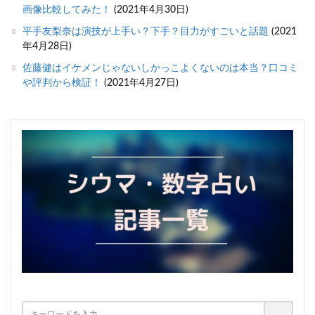
画像比較してみた！
(2021年4月30日)
平手友梨奈は演技が上手い？下手？目力がすごいと話題
(2021
年4月28日)
佐藤健はイケメンじゃないしかっこよくないのは本当？口コミ
や評判から検証！
(2021年4月27日)