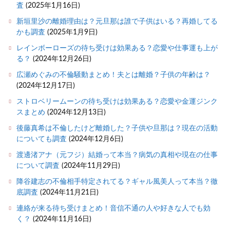
査
(2025年1月16日)
新垣里沙の離婚理由は？元旦那は誰で子供はいる？再婚してる
かも調査
(2025年1月9日)
レインボーローズの待ち受けは効果ある？恋愛や仕事運も上が
る？
(2024年12月26日)
広瀬めぐみの不倫騒動まとめ！夫とは離婚？子供の年齢は？
(2024年12月17日)
ストロベリームーンの待ち受けは効果ある？恋愛や金運ジンク
スまとめ
(2024年12月13日)
後藤真希は不倫したけど離婚した？子供や旦那は？現在の活動
についても調査
(2024年12月6日)
渡邊渚アナ（元フジ）結婚って本当？病気の真相や現在の仕事
について調査
(2024年11月29日)
降谷建志の不倫相手特定されてる？ギャル風美人って本当？徹
底調査
(2024年11月21日)
連絡が来る待ち受けまとめ！音信不通の人や好きな人でも効
く？
(2024年11月16日)