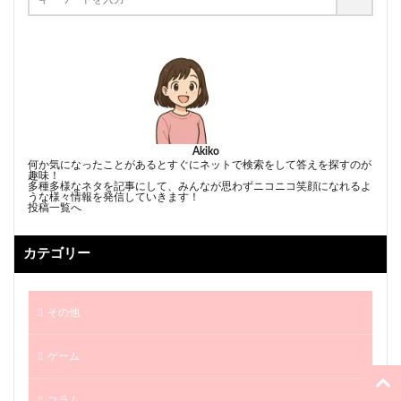
Akiko
何か気になったことがあるとすぐにネットで検索をして答えを探すのが
趣味！
多種多様なネタを記事にして、みんなが思わずニコニコ笑顔になれるよ
うな様々情報を発信していきます！
投稿一覧へ
カテゴリー
その他
ゲーム
コラム