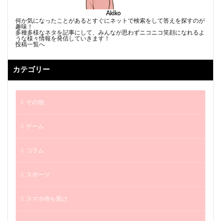
Akiko
何か気になったことがあるとすぐにネットで検索をして答えを探すのが
趣味！
多種多様なネタを記事にして、みんなが思わずニコニコ笑顔になれるよ
うな様々情報を発信していきます！
投稿一覧へ
カテゴリー
その他
ゲーム
コラム
スポーツ
スマホ待ち受け