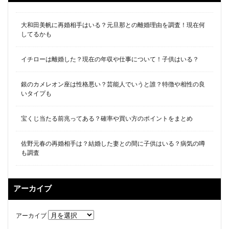
大和田美帆に再婚相手はいる？元旦那との離婚理由を調査！現在何
してるかも
イチローは離婚した？現在の年収や仕事について！子供はいる？
銀のカメレオン座は性格悪い？芸能人でいうと誰？特徴や相性の良
いタイプも
宝くじ当たる前兆ってある？確率や買い方のポイントをまとめ
佐野元春の再婚相手は？結婚した妻との間に子供はいる？病気の噂
も調査
アーカイブ
アーカイブ