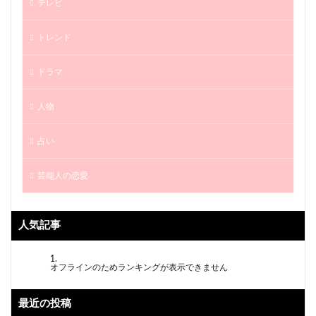
テレビ
トレンド
ドラマ
人物
占い
芸能人の恋愛
人気記事
オフラインのためランキングが表示できません
最近の投稿