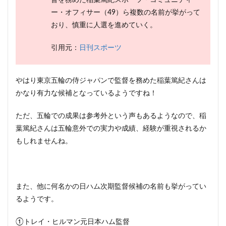
督を務めた稲葉篤紀スポーツ・コミュニティ
ー・オフィサー（49）ら複数の名前が挙がって
おり、慎重に人選を進めていく。
引用元：
日刊スポーツ
やはり東京五輪の侍ジャパンで監督を務めた稲葉篤紀さんは
かなり有力な候補となっているようですね！
ただ、五輪での成果は参考外という声もあるようなので、稲
葉篤紀さんは五輪意外での実力や成績、経験が重視されるか
もしれませんね。
また、他に何名かの日ハム次期監督候補の名前も挙がってい
るようです。
①トレイ・ヒルマン元日本ハム監督