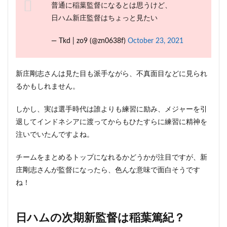
普通に稲葉監督になるとは思うけど、
日ハム新庄監督はちょっと見たい
— Tkd | zo9 (@zn0638f)
October 23, 2021
新庄剛志さんは見た目も派手ながら、不真面目などに見られ
るかもしれません。
しかし、実は選手時代は誰よりも練習に励み、メジャーを引
退してインドネシアに渡ってからもひたすらに練習に精神を
注いでいたんですよね。
チームをまとめるトップになれるかどうかが注目ですが、新
庄剛志さんが監督になったら、色んな意味で面白そうです
ね！
日ハムの次期新監督は稲葉篤紀？