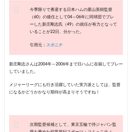
今季限りで勇退する日本ハムの栗山英樹監督
（60）の後任として04～06年に同球団でプレ
ーした新庄剛志氏（49）の就任が有力となって
いることが22日、分かった。
引用元：
スポニチ
新庄剛志さんは2004年～2006年まで日ハムに在籍してプレー
していました。
メジャーリーグにも行き活躍していた実力派としては、監督
になるかどうかかなり期待が高まりそうですね！
次期監督候補として、東京五輪で侍ジャパン監