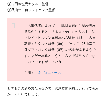
②古田敦也元ヤクルト監督
③秋山幸二前ソフトバンク監督
この関係者によれば、「球団周辺から漏れ伝わ
る話からすると、『ポスト栗山』のリストには
トレイ・ヒルマン元日本ハム監督（58）、古田
敦也元ヤクルト監督（56）、そして、秋山幸二
前ソフトバンク監督（59）の名前があるようで
す。まだ一本化というところまでは至っていな
いみたいですが」という。
引用元：
@niftyニュース
とても力のある方たちなので、次期監督候補といわれてもお
かしくないでしょう。