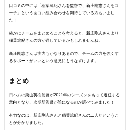
口コミの中には「稲葉篤紀さんを監督で、新庄剛志さんをコ
ーチ」という面白い組み合わせを期待している方もいまし
た！
確かにチームをまとめることを考えると、新庄剛志さんより
稲葉篤紀さんの方が適しているかもしれませんね。
新庄剛志さんは実力もかなりあるので、チームの力を強くす
るサポートがいいという意見にもうなずけます。
まとめ
日ハムの栗山英樹監督が2021年のシーズンをもって退任する
意向となり、次期新監督が誰になるのか調べてみました！
有力なのは、新庄剛志さんと稲葉篤紀さんの二人だというこ
とが分かりました。