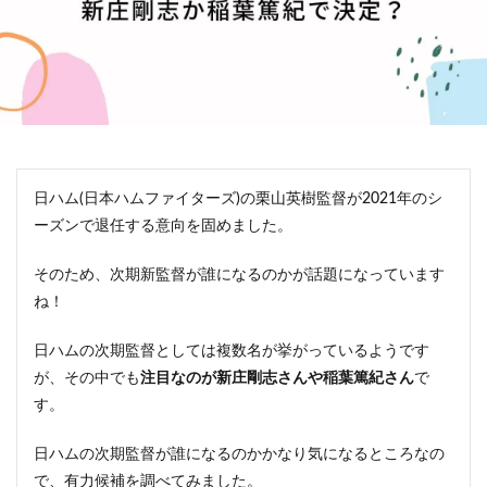
日ハム(日本ハムファイターズ)の栗山英樹監督が2021年のシ
ーズンで退任する意向を固めました。
そのため、次期新監督が誰になるのかが話題になっています
ね！
日ハムの次期監督としては複数名が挙がっているようです
が、その中でも
注目なのが新庄剛志さんや稲葉篤紀さん
で
す。
日ハムの次期監督が誰になるのかかなり気になるところなの
で、有力候補を調べてみました。