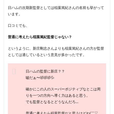
日ハムの次期新監督としては稲葉篤紀さんの名前も挙がって
います。
口コミでも、
普通に考えたら稲葉篤紀監督じゃない？
というように、新庄剛志さんよりも稲葉篤紀さんの方が監督
としては適しているという意見が多かったです。
日ハムの監督に新庄？？
嘘だぁ〜🤣🤣🤣💦
確かにこの人のスーパーポジティブなとこは周
りを一つの方向へ導く力はあると思う。
でも監督となるとどうなんだろ…
普通に考えたら稲葉監督だと思うけどね(￣▽