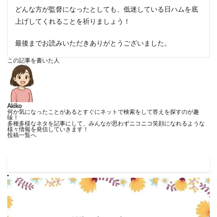
どんな方が監督になったとしても、低迷している日ハムを底
上げしてくれることを祈りましょう！
最後までお読みいただきありがとうございました。
この記事を書いた人
Akiko
何か気になったことがあるとすぐにネットで検索をして答えを探すのが趣
味！
多種多様なネタを記事にして、みんなが思わずニコニコ笑顔になれるような
様々情報を発信していきます！
投稿一覧へ
Who is princessかわいい順ランキング！一番かわいいのは誰？