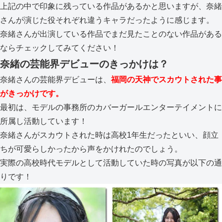
上記の中で印象に残っている作品があるかと思いますが、奈緒
さんが演じた役それぞれ違うキャラだったように感じます。
奈緒さんが出演している作品でまだ見たことのない作品がある
ならチェックしてみてください！
奈緒の芸能界デビューのきっかけは？
奈緒さんの芸能界デビューは、
福岡の天神でスカウトされた事
がきっかけです。
最初は、モデルの事務所のカバーガールエンターテイメントに
所属し活動しています！
奈緒さんがスカウトされた時は高校1年生だったといい、顔立
ちが可愛らしかったから声をかけれたのでしょう。
実際の高校時代モデルとして活動していた時の写真が以下の通
りです！