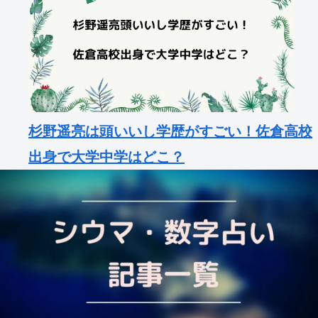
杉野遥亮は頭いいし学歴がすごい！佐倉高校
出身で大学中学はどこ？