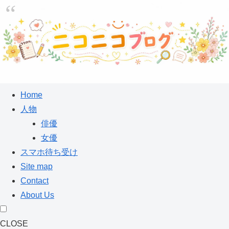
Home
人物
俳優
女優
スマホ待ち受け
Site map
Contact
About Us
CLOSE