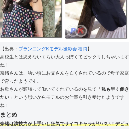
【出典：
プランニングKモデル撮影会 福岡
】
高校生とは思えないくらい大人っぽくてビックリしちゃいます
ね！
奈緒さんは、幼い頃にお父さんを亡くされているので母子家庭
で育ったようです。
お母さんが頑張って働いてくれているのを見て
「私も早く働き
たい」
という思いからモデルのお仕事を引き受けたようです
ね！
まとめ
奈緒は演技力が上手いし狂気でサイコキャラがヤバい！デビュ