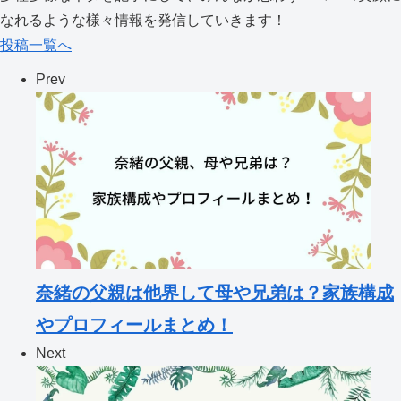
なれるような様々情報を発信していきます！
投稿一覧へ
Prev
奈緒の父親は他界して母や兄弟は？家族構成
やプロフィールまとめ！
Next