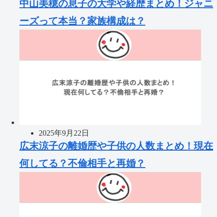
中山美穂の息子の大学や経歴まとめ！ジャニ
ーズって本当？家族構成は？
2025年9月22日
広末涼子の離婚歴や子供の人数まとめ！現在
何してる？不倫相手と再婚？