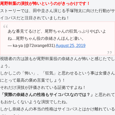
尾野幹葉の演技が怖いというのがきっかけです！
ストーリーでは、田中圭さん演じる手塚翔太に向けた行動がサ
イコパスだと注目されていましたね！
あな番見てるけど、尾野ちゃんの狂気っぷりやばいよ
ね…尾野ちゃん役の奈緒さんほんと凄い。
— ka-ya (@72orange831)
August 25, 2019
視聴者の方は誰もが尾野幹葉役の奈緒さんが怖いと感じたでし
ょう。
しかしこの「怖い」、「狂気」と思わせるという事は女優さん
にとって最高の褒め言葉でしょう！
それだけ演技が評価されている証拠ですよね！
「実際の奈緒さんの性格もサイコパスなのでは？」
と思われて
もおかしくないような演技でしたね。
しかし奈緒さんの本当の性格はサイコパスとはかけ離れている