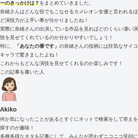
ーのきっかけは？
をまとめていきました。
奈緒さんはどんな役でもこなせるカメレオン女優と言われるほ
ど演技力が上手い事が分かりましたね！
実際に奈緒さんの出演している作品を見ればどのくらい凄い演
技を見せてくれているのか分かりやすいでしょう！
特に、
「あなたの番です」
の奈緒さんの役柄には狂気なサイコ
キャラで驚きましたよね！
これからもどんな演技を見せてくれるのか楽しみです！
この記事を書いた人
Akiko
何か気になったことがあるとすぐにネットで検索をして答えを
探すのが趣味！
多種多様なネタを記事にして、みんなが思わずニコニコ笑顔に