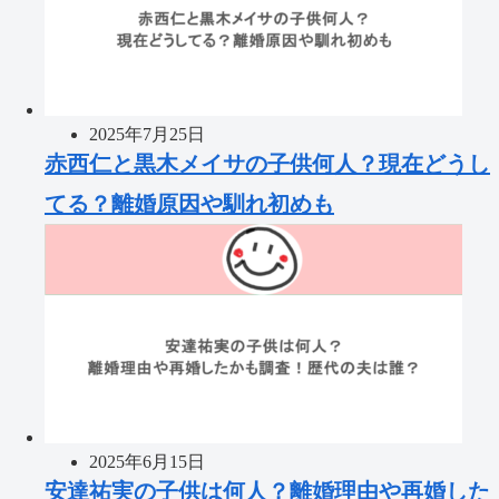
2025年7月25日
赤西仁と黒木メイサの子供何人？現在どうし
てる？離婚原因や馴れ初めも
2025年6月15日
安達祐実の子供は何人？離婚理由や再婚した