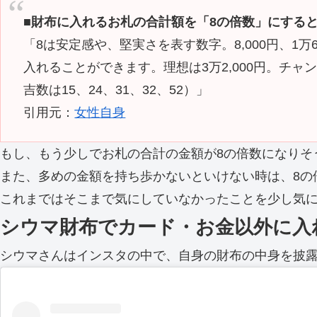
■財布に入れるお札の合計額を「8の倍数」にする
「8は安定感や、堅実さを表す数字。8,000円、1万
入れることができます。理想は3万2,000円。チ
吉数は15、24、31、32、52）」
引用元：
女性自身
もし、もう少しでお札の合計の金額が8の倍数になりそ
また、多めの金額を持ち歩かないといけない時は、8の
これまではそこまで気にしていなかったことを少し気
シウマ財布でカード・お金以外に入
シウマさんはインスタの中で、自身の財布の中身を披