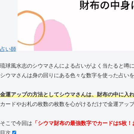
占い師
琉球風水志のシウマさんによる占いがよく当たると噂
シウマさんは身の回りにある色々な数字を使った占い
金運アップの方法としてシウマさんは、財布の中に入
カードやお札の枚数の枚数を心がけるだけで金運アッ
そこで今回は
「シウマ財布の最強数字でカードは5枚！
目次