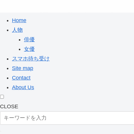
Home
人物
俳優
女優
スマホ待ち受け
Site map
Contact
About Us
CLOSE