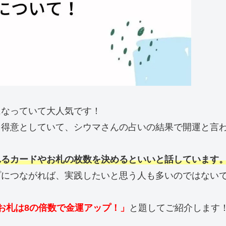
になっていて大人気です！
を得意としていて、シウマさんの占いの結果で開運と言
れるカードやお札の枚数を決めるといいと話しています
プにつながれば、実践したいと思う人も多いのではない
お札は8の倍数で金運アップ！」
と題してご紹介します