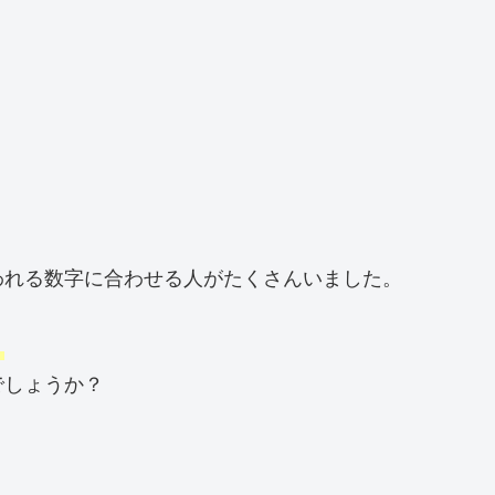
われる数字に合わせる人がたくさんいました。
。
でしょうか？
！