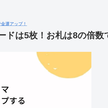
で金運アップ！
ードは5枚！お札は8の倍数