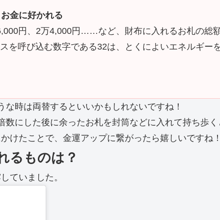
とお金に好かれる
6,000円、2万4,000円……など、財布に入れるお札
ャンスを呼び込む数字である32は、とくによいエネルギーを
うな時は両替するといいかもしれないですね！
倍数にした後に余ったお札を封筒などに入れて持ち歩く
にかけたことで、金運アップに繋がったら嬉しいですね
れるものは？
露していました。