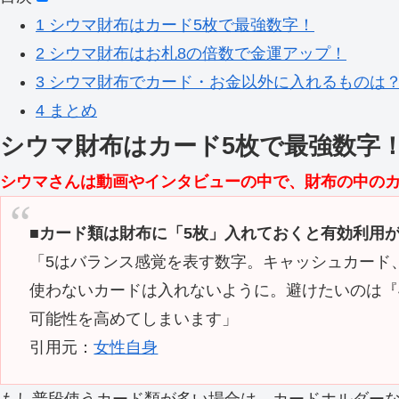
1
シウマ財布はカード5枚で最強数字！
2
シウマ財布はお札8の倍数で金運アップ！
3
シウマ財布でカード・お金以外に入れるものは
4
まとめ
シウマ財布はカード5枚で最強数字
シウマさんは動画やインタビューの中で、財布の中のカ
■カード類は財布に「5枚」入れておくと有効利用
「5はバランス感覚を表す数字。キャッシュカード
使わないカードは入れないように。避けたいのは『
可能性を高めてしまいます」
引用元：
女性自身