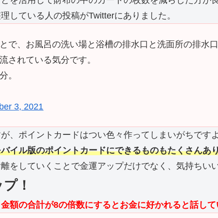
などを活用して財布の中のカードの枚数を減らした方が
ている人の投稿がTwitterにありました。
とで、お風呂の洗い場と浴槽の排水口と洗面所の排水
流されている気分です。
分。
er 3, 2021
すが、ポイントカードはつい色々作ってしまいがちです
モバイル版のポイントカードにできるものもたくさんあ
捨離をしていくことで金運アップだけでなく、気持ちい
ップ！
金額の合計が8の倍数にするとお金に好かれると話して