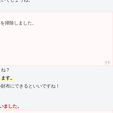
良いでしょうね。
口を掃除しました。
よね？
ります。
い財布にできるといいですね！
いました。