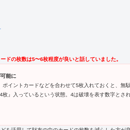
？
！
ードの枚数は5〜6枚程度が良いと話していました。
が可能に
、ポイントカードなどを合わせて5枚入れておくと、無
4枚』入っているという状態。4は破壊を表す数字とさ