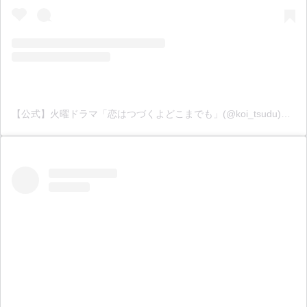
【公式】火曜ドラマ「恋はつづくよどこまでも」(@koi_tsudu)がシェアした投稿