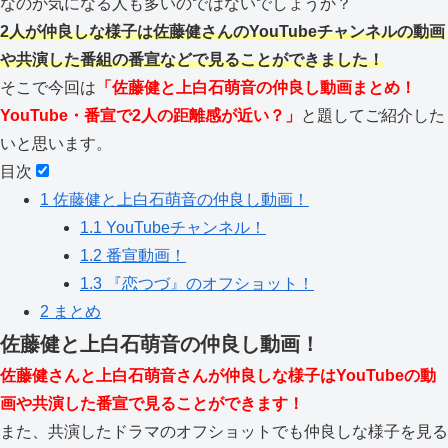
なのか気になる人も多いのではないでしょうか？
2人が仲良しな様子は佐藤健さんのYouTubeチャンネルの動画
や共演した番組の番宣などで見ることができました！
そこで今回は
「佐藤健と上白石萌音の仲良し動画まとめ！
YouTube・番宣で2人の距離感が近い？」
と題してご紹介した
いと思います。
目次
1
佐藤健と上白石萌音の仲良し動画！
1.1
YouTubeチャンネル！
1.2
番宣動画！
1.3
『恋つづ』のオフショット！
2
まとめ
佐藤健と上白石萌音の仲良し動画！
佐藤健さんと上白石萌音さんが仲良しな様子はYouTubeの動
画や共演した番宣で見ることができます！
また、共演したドラマのオフショットでも仲良しな様子を見る