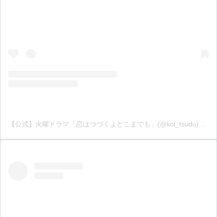
【公式】火曜ドラマ「恋はつづくよどこまでも」(@koi_tsudu)がシェアした投稿