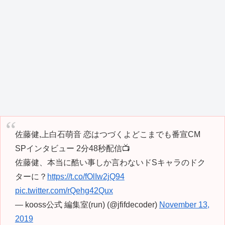
佐藤健,上白石萌音 恋はつづくよどこまでも番宣CM
SPインタビュー 2分48秒配信📺
佐藤健、本当に酷い事しか言わないドSキャラのドク
ターに？
https://t.co/fOlIw2jQ94
pic.twitter.com/rQehg42Qux
— kooss公式 編集室(run) (@jfifdecoder)
November 13,
2019