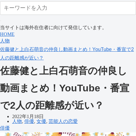
当サイトは海外在住者に向けて発信しています。
HOME
人物
佐藤健と上白石萌音の仲良し動画まとめ！YouTube・番宣で2
人の距離感が近い？
佐藤健と上白石萌音の仲良し
動画まとめ！YouTube・番宣
で2人の距離感が近い？
2022年1月18日
人物
,
俳優
,
女優
,
芸能人の恋愛
俳優