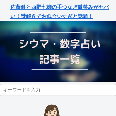
佐藤健と西野七瀬の手つなぎ微笑みがヤバ
い！謎解きでお似合いすぎと話題！