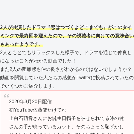
2人が共演したドラマ『恋はつづくよどこまでも』がこのタイ
ミングで最終回を迎えたので、その視聴者に向けての意味合い
もあったようです。
2人ともとてもリラックスした様子で、ドラマを通じて仲良し
になったことがわかる動画でした！
また2人の距離感も仲の良さがわかるのではないでしょうか？
動画を閲覧していた人たちの感想がTwitterに投稿されていたの
でいくつかご紹介します。
2020年3月20日配信
初YouTube佐藤健たけてれ
上白石萌音さんにお誕生日帽子を被せられてる時の健
さんの手が映っているカット、そのちょっと恥ずかし