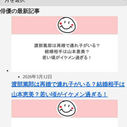
俳優
の最新記事
2026年3月12日
渡部篤郎は再婚で連れ子がいる？結婚相手は
山本恵美？若い頃がイケメン過ぎる！