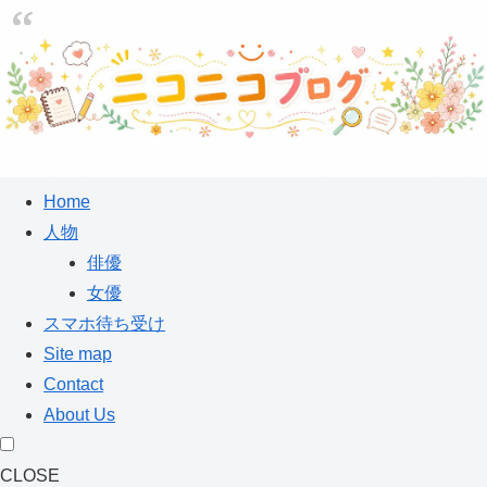
Home
人物
俳優
女優
スマホ待ち受け
Site map
Contact
About Us
CLOSE