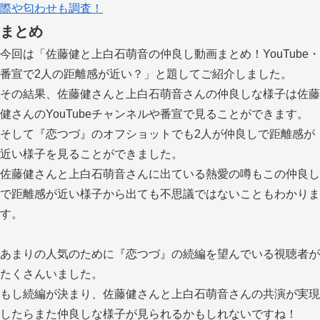
際や匂わせも調査！
まとめ
今回は「佐藤健と上白石萌音の仲良し動画まとめ！YouTube・
番宣で2人の距離感が近い？」と題してご紹介しました。
その結果、佐藤健さんと上白石萌音さんの仲良しな様子は佐藤
健さんのYouTubeチャンネルや番宣で見ることができます。
そして『恋つづ』のオフショットでも2人が仲良しで距離感が
近い様子を見ることができました。
佐藤健さんと上白石萌音さんに出ている熱愛の噂もこの仲良し
で距離感が近い様子から出ても不思議ではないこともわかりま
す。
あまりの人気のために『恋つづ』の続編を望んでいる視聴者が
たくさんいました。
もし続編が決まり、佐藤健さんと上白石萌音さんの共演が実現
したらまた仲良しな様子が見られるかもしれないですね！