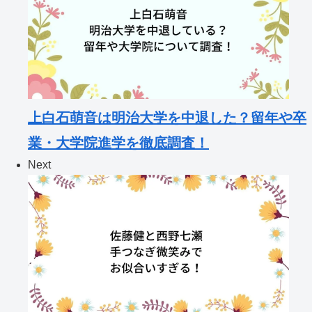
上白石萌音は明治大学を中退した？留年や卒
業・大学院進学を徹底調査！
Next