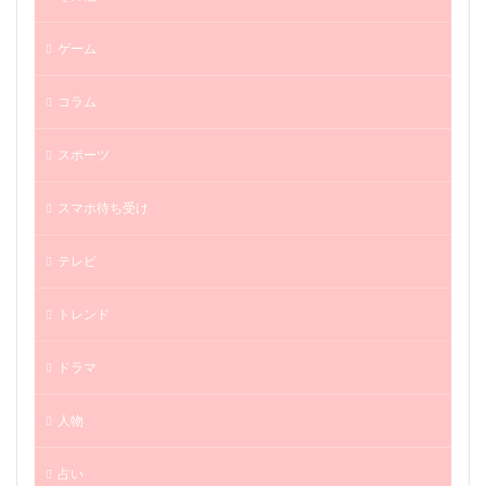
ゲーム
コラム
スポーツ
スマホ待ち受け
テレビ
トレンド
ドラマ
人物
占い