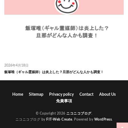
2026年4月18日
飯塚唯（ギャル霊媒師）は炎上した？旦那がどんな人かも調査！
Home
Sitemap
Privacy policy
Contact
About Us
免責事項
© Copyright 2026
ニコニコブログ
.
ニコニコブログ by
FIT-Web Create
. Powered by
WordPress
.