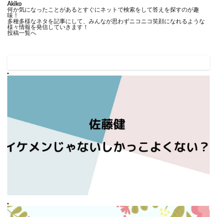
Akiko
何か気になったことがあるとすぐにネットで検索をして答えを探すのが趣
味！
多種多様なネタを記事にして、みんなが思わずニコニコ笑顔になれるような
様々情報を発信していきます！
投稿一覧へ
佐藤健はイケメンじゃないしかっこよくないのは本当？口コミや
評判から検証！
Prev