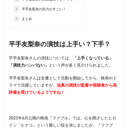
2
平手友梨奈の目力がすごい！
3
まとめ
平手友梨奈の演技は上手い？下手？
平手友梨奈さんの演技については、
「上手くなっている」
「演技力ハンパない」
という声が多く見かけられました。
平手友梨奈さんは女優として活動を開始してから、映画やド
ラマで活躍していますが、
迫真の演技が監督や視聴者から高
評価を受けているようですね！
2021年6月公開の映画『ファブル』では、心を閉ざしたヒロ
イン「ヒナコ」という難しい役を演じましたが、『ファブ