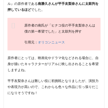
ル』の原作者である
南勝久さんが平手友梨奈さんに太鼓判を
押しているほど
でした。
原作者の南氏が「ヒナコ役の平手友梨奈さんは
僕の第一希望でした」と太鼓判を押す
引用元：
オリコンニュース
原作者にとっては、映画化やドラマ化などされる場合に、自
身が描いたキャラクターがリアルに映し出されることを希望
しますよね。
平手友梨奈さんは難しい役に初挑戦となりましたが、演技力
や表現力が高いので、これからも色々な作品に引っ張りだこ
になりそうですね！