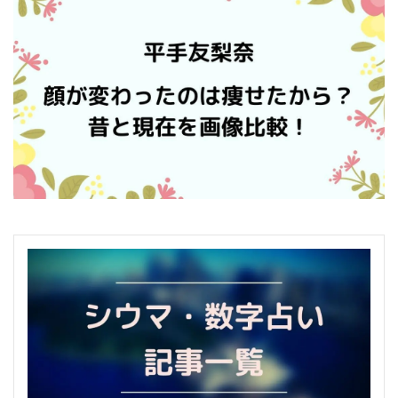
平手友梨奈の顔が変わったのは痩せたから？昔と現在の変化を画
像比較してみた！
Next