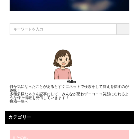
Akiko
何か気になったことがあるとすぐにネットで検索をして答えを探すのが
趣味！
多種多様なネタを記事にして、みんなが思わずニコニコ笑顔になれるよ
うな様々情報を発信していきます！
投稿一覧へ
カテゴリー
その他