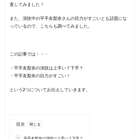
査してみました！
また、演技中の平手友梨奈さんの目力がすごいとも話題にな
っているので、こちらも調べてみました。
この記事では・・・
・平手友梨奈の演技は上手い？下手？
・平手友梨奈の目力がすごい！
という2つについてお伝えしていきます。
目次
1
平手友梨奈の演技は上手い？下手？