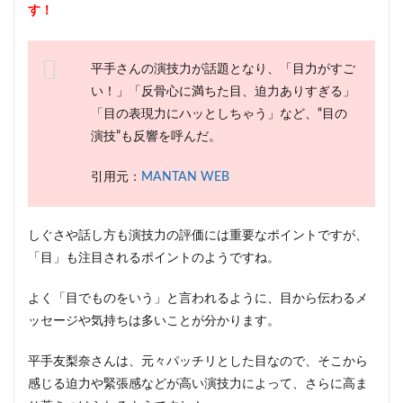
す！
平手さんの演技力が話題となり、「目力がすご
い！」「反骨心に満ちた目、迫力ありすぎる」
「目の表現力にハッとしちゃう」など、“目の
演技”も反響を呼んだ。
引用元：
MANTAN WEB
しぐさや話し方も演技力の評価には重要なポイントですが、
「目」も注目されるポイントのようですね。
よく「目でものをいう」と言われるように、目から伝わるメ
ッセージや気持ちは多いことが分かります。
平手友梨奈さんは、元々パッチリとした目なので、そこから
感じる迫力や緊張感などが高い演技力によって、さらに高ま