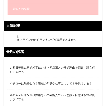
芸能人の恋愛
人気記事
オフラインのためランキングが表示できません
最近の投稿
大和田美帆に再婚相手はいる？元旦那との離婚理由を調査！現在何
してるかも
イチローは離婚した？現在の年収や仕事について！子供はいる？
銀のカメレオン座は性格悪い？芸能人でいうと誰？特徴や相性の良
いタイプも