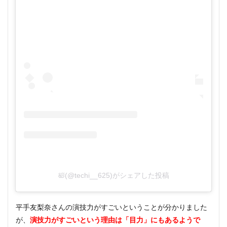
🛀(@techi__625)がシェアした投稿
平手友梨奈さんの演技力がすごいということが分かりました
が、
演技力がすごいという理由は「目力」にもあるようで