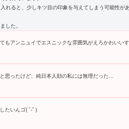
り入れると、少しキツ目の印象を与えてしまう可能性が
いました。
てもアンニュイでエスニックな雰囲気がえろかわいい
と思ったけど、純日本人顔の私には無理だった…
んゴ( ˘-˘ )