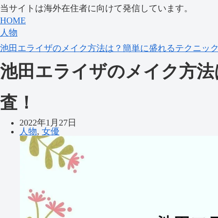
当サイトは海外在住者に向けて発信しています。
HOME
人物
池田エライザのメイク方法は？簡単に盛れるテクニッ
池田エライザのメイク方法
査！
2022年1月27日
人物
,
女優