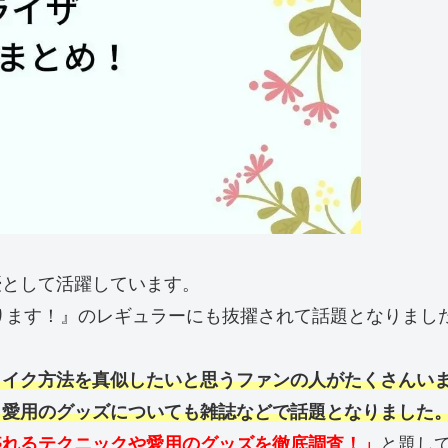
優として活躍しています。
なります！』のレギュラーにも抜擢されて話題となりまし
メイク方法を真似したいと思うファンの人がたくさんい
、愛用のグッズについても雑誌などで話題となりました
盛れるテクニックや愛用のグッズを徹底調査！」
と題し