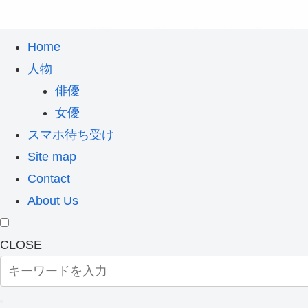
Home
人物
俳優
女優
スマホ待ち受け
Site map
Contact
About Us
CLOSE