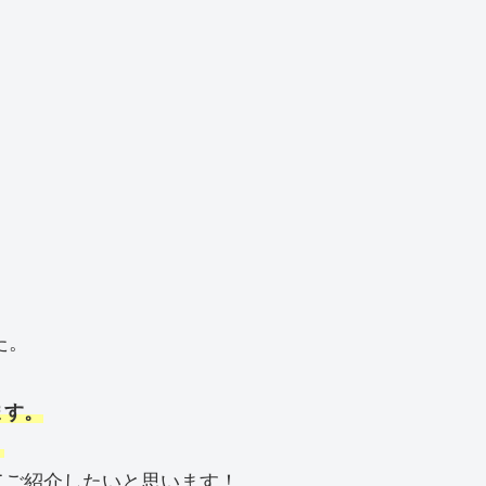
た。
ます。
。
てご紹介したいと思います！