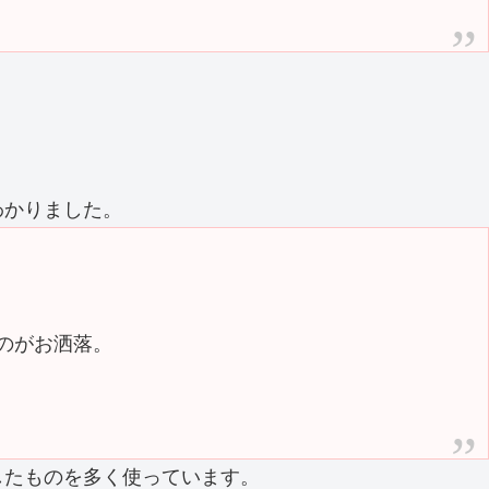
わかりました。
のがお洒落。
したものを多く使っています。