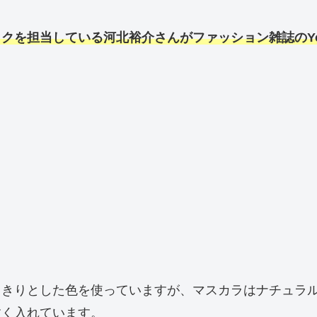
クを担当している河北裕介さんがファッション雑誌のYo
っきりとした色を使っていますが、マスカラはナチュラ
すく入れています。