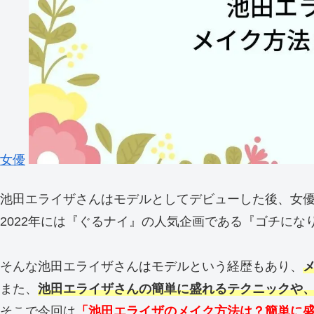
女優
池田エライザさんはモデルとしてデビューした後、女
2022年には『ぐるナイ』の人気企画である『ゴチに
そんな池田エライザさんはモデルという経歴もあり、
また、
池田エライザさんの簡単に盛れるテクニックや
そこで今回は
「池田エライザのメイク方法は？簡単に