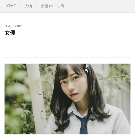
HOME
人物
女優 (ページ2)
CATEGORY
女優