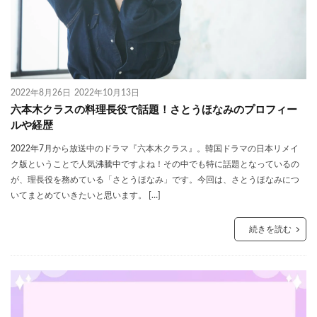
2022年8月26日
2022年10月13日
六本木クラスの料理長役で話題！さとうほなみのプロフィー
ルや経歴
2022年7月から放送中のドラマ『六本木クラス』。韓国ドラマの日本リメイ
ク版ということで人気沸騰中ですよね！その中でも特に話題となっているの
が、理長役を務めている「さとうほなみ」です。今回は、さとうほなみにつ
いてまとめていきたいと思います。 […]
続きを読む