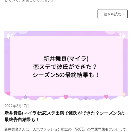
続きを読む
2022年3月17日
新井舞良(マイラ)は恋ステ出演で彼氏ができた？シーズン5の
最終告白結果も！
新井舞良さんは、人気ファッション雑誌の『VoCE』の専属専属モデルとして