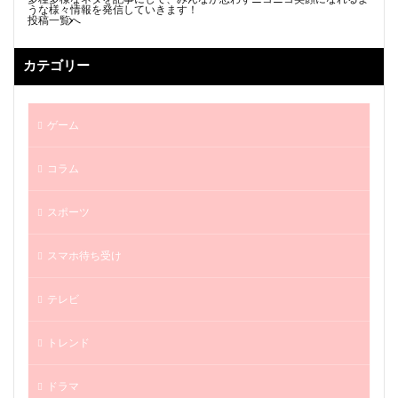
うな様々情報を発信していきます！
投稿一覧へ
カテゴリー
ゲーム
コラム
スポーツ
スマホ待ち受け
テレビ
トレンド
ドラマ