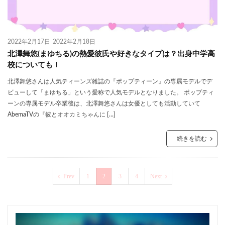
2022年2月17日
2022年2月18日
北澤舞悠(まゆちる)の熱愛彼氏や好きなタイプは？出身中学高
校についても！
北澤舞悠さんは人気ティーンズ雑誌の『ポップティーン』の専属モデルでデ
ビューして「まゆちる」という愛称で人気モデルとなりました。 ポップティ
ーンの専属モデル卒業後は、北澤舞悠さんは女優としても活動していて
AbemaTVの『彼とオオカミちゃんに […]
続きを読む
Prev
1
2
3
4
Next