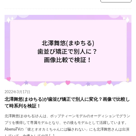
2022年3月17日
北澤舞悠(まゆちる)が歯並び矯正で別人に変化？画像で比較し
て時系列を検証！
北澤舞悠(まゆちる)さんは、ポップティーンモデルのオーディションでグラン
プリを獲得して専属モデルとなり、その後もモデルとして活躍しています。
AbemaTVの「彼とオオカミちゃんには騙されない」にも北澤舞悠さんは出演
していて、女優としての活 […]