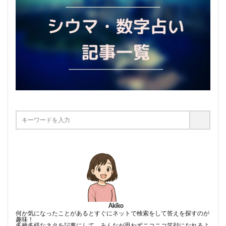
Akiko
何か気になったことがあるとすぐにネットで検索をして答えを探すのが
趣味！
多種多様なネタを記事にして、みんなが思わずニコニコ笑顔になれるよ