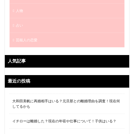
人物
占い
芸能人の恋愛
人気記事
最近の投稿
大和田美帆に再婚相手はいる？元旦那との離婚理由を調査！現在何
してるかも
イチローは離婚した？現在の年収や仕事について！子供はいる？