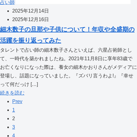
占い師
2025年12月14日
2025年12月16日
細木数子の旦那や子供について！年収や全盛期の
活躍を振り返ってみた
タレントで占い師の細木数子さんといえば、六星占術師とし
て、一時代を築かれましたね。2021年11月8日に享年83歳で
お亡くなりになった際は、養女の細木かおりさんがメディアに
登場し、話題になっていました。『ズバリ言うわよ!』『幸せ
って何だっけ […]
続きを読む
Prev
1
2
3
4