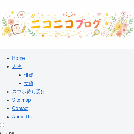
Home
人物
俳優
女優
スマホ待ち受け
Site map
Contact
About Us
CLOSE