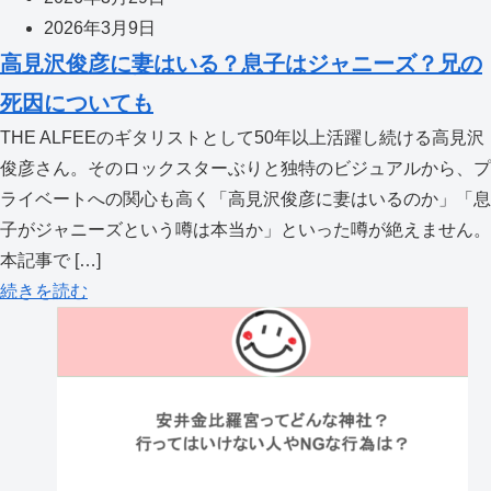
2026年3月9日
高見沢俊彦に妻はいる？息子はジャニーズ？兄の
死因についても
THE ALFEEのギタリストとして50年以上活躍し続ける高見沢
俊彦さん。そのロックスターぶりと独特のビジュアルから、プ
ライベートへの関心も高く「高見沢俊彦に妻はいるのか」「息
子がジャニーズという噂は本当か」といった噂が絶えません。
本記事で […]
続きを読む