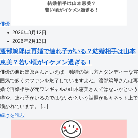
俳優
2026年3月12日
2026年2月13日
渡部篤郎は再婚で連れ子がいる？結婚相手は山本
恵美？若い頃がイケメン過ぎる！
俳優の渡部篤郎さんといえば、独特の話し方とダンディーな雰
囲気で多くのファンを魅了していますよね。渡部篤郎さんは再
婚で再婚相手が元ワンギャルの山本恵美さんではないかという
噂や、連れ子がいるのではないかという話題が度々ネット上で
囁かれています。 […]
続きを読む