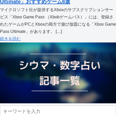
Ultimate」おすすめゲーム6選
マイクロソフト社が提供するXboxのサブスクリプションサー
ビス「Xbox Game Pass （Xbobゲームパス）」には、登録さ
れたゲームがPCとXboxの両方で遊び放題になる「Xbox Game
Pass Ultimate」があります。 […]
続きを読む