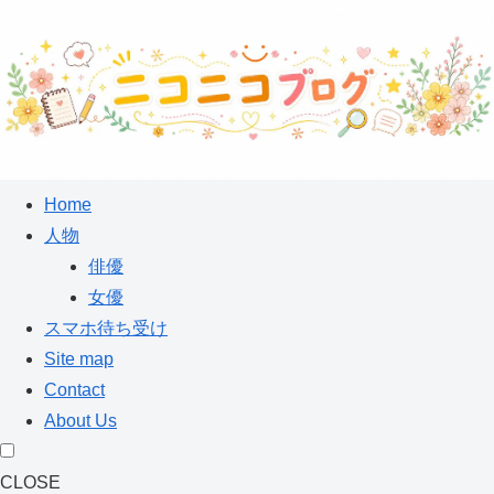
Home
人物
俳優
女優
スマホ待ち受け
Site map
Contact
About Us
CLOSE