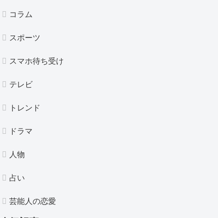
コラム
スポーツ
スマホ待ち受け
テレビ
トレンド
ドラマ
人物
占い
芸能人の恋愛