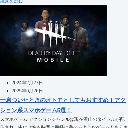
続きを読む
2024年2月27日
2025年6月26日
一息ついたときのオトモとしてもおすすめ！アク
ション系スマホゲーム5選！
スマホゲーム アクションジャンルは現在沢山のタイトルが配
信され、中には空き時間に手軽に遊べるようなゲームもありま