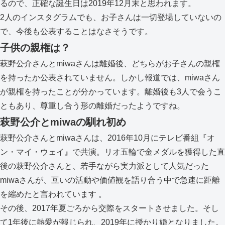
るので、正確な誕生日は2019年12月末と思われます。
2人のインスタグラムでも、お子さんは一切登場していないの
で、今後も公表することはなさそうです。
子供の親権は？
萩野公介さんとmiwaさんは離婚後、どちらがお子さんの親権
を持ったか公表されていません。しかし報道では、miwaさん
が親権を持ったことが分かっています。離婚後も3人で会うこ
ともあり、尊重し合う形の離婚だったようですね。
萩野公介とmiwaの馴れ初め
萩野公介さんとmiwaさんは、2016年10月にテレビ番組『オ
ン・マイ・ウェイ』で共演。リオ五輪で金メダルを獲得した直
後の萩野公介さんと、若手ながら実力派として人気だった
miwaさんが、互いの活動や価値観を語り合う中で急速に距離
を縮めたと言われています 。
その後、2017年夏ごろから交際をスタートさせました。そし
て1年後に熱愛が報じられ、2019年に授かり婚となりました。