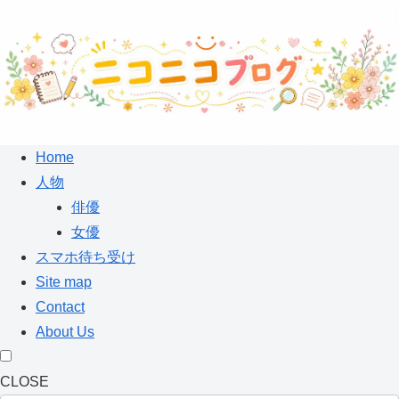
Home
人物
俳優
女優
スマホ待ち受け
Site map
Contact
About Us
CLOSE