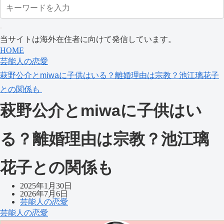
当サイトは海外在住者に向けて発信しています。
HOME
芸能人の恋愛
萩野公介とmiwaに子供はいる？離婚理由は宗教？池江璃花子
との関係も
萩野公介とmiwaに子供はい
る？離婚理由は宗教？池江璃
花子との関係も
2025年1月30日
2026年7月6日
芸能人の恋愛
芸能人の恋愛