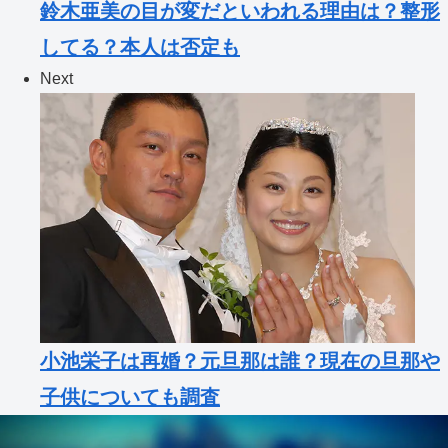
鈴木亜美の目が変だといわれる理由は？整形
してる？本人は否定も
Next
小池栄子は再婚？元旦那は誰？現在の旦那や
子供についても調査