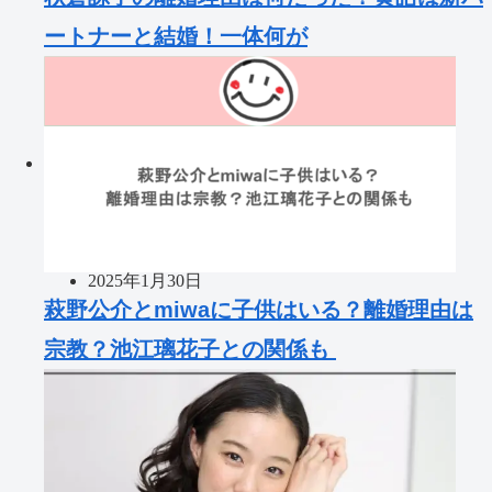
ートナーと結婚！一体何が
2025年1月30日
萩野公介とmiwaに子供はいる？離婚理由は
宗教？池江璃花子との関係も