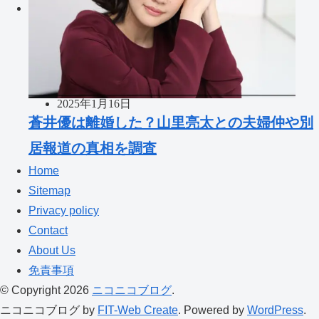
2025年1月16日
蒼井優は離婚した？山里亮太との夫婦仲や別
居報道の真相を調査
Home
Sitemap
Privacy policy
Contact
About Us
免責事項
© Copyright 2026
ニコニコブログ
.
ニコニコブログ by
FIT-Web Create
. Powered by
WordPress
.