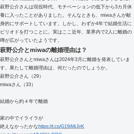
萩野公介さんは現役時代、モチベーションの低下から3カ月休
養に入ったことがありました。そんなときも、miwaさんが献
身的にサポートしています。しかし、わずか4年で結婚生活に
ピリオドを打つことに。実はここ近年、業界内で2人に離婚の
噂が広がっていたようです。
萩野公介とmiwaの離婚理由は？
萩野公介さんとmiwaさんは2024年3月に離婚を発表していま
す。果たして離婚理由は、何だったのでしょうか。
萩野公介さん（29）
miwaさん（33）
結婚から約４年で離婚
家の中でイライラが
絶えなかったかな
https://t.co/G19iMjJirK