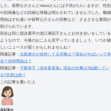
した。萩野公介さんとmiwaさんには子供が1人いますが、性別
や顔画像などの詳細な情報は明かされていませんでした。離婚
理由はすれ違いや萩野公介さんの宗教など、さまざまな要因が
挙げられています。
現在は同じ競泳選手の池江璃花子さんとお付き合いをしている
ようなので、今後のお二人も見守っていきましょう。いつか嬉
しいニュースが届くかもしれませんね！
関連記事：
北島康介が信仰してる宗教は？現在がやばいって本
当？信仰理由は？
関連記事：
千眼美子（清水富美加）現在の仕事は?結婚してい
る?旦那は誰？
この記事を書いた人
Akiko