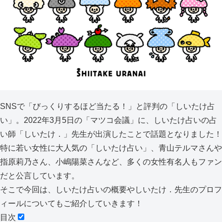
SNSで「びっくりするほど当たる！」と評判の「しいたけ占
い」。2022年3月5日の「マツコ会議」に、しいたけ占いの占
い師「しいたけ．」先生が出演したことで話題となりました！
特に若い女性に大人気の「しいたけ占い」、青山テルマさんや
指原莉乃さん、小嶋陽菜さんなど、多くの女性有名人もファン
だと公言しています。
そこで今回は、しいたけ占いの概要やしいたけ．先生のプロフ
ィールについてもご紹介していきます！
目次