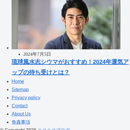
2024年7月5日
琉球風水志シウマがおすすめ！2024年運気ア
ップの待ち受けとは？
Home
Sitemap
Privacy policy
Contact
About Us
免責事項