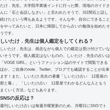
たけ．先生。大学院卒業後インドに行った際、現地のガイドさ
んに「石と会話しなさい」と言われたそうで、3日間石と話し
続けたという噂もあるようです。そんな中、自分にできること
をやってみたいと、日本に帰国してから占いの勉強を始めたそ
うです。
しいたけ．先生は個人鑑定をしてくれる？
しいたけ．先生は、残念ながら個人での鑑定は受け付けていな
いそうです。個人鑑定はないものの、しいたけ．先生の占いは
「VOGE GIRL」というファッション誌のサイトで閲覧できる
ほか、ご自身のnote、Twitter、ブログでも確認することが出来
ます！また、しいたけ.先生の著書「しいたけ占い 12星座の
密と毒」、「しいたけ占い 12星座でわかるどんな人ともう
まくいく方法」などもあります。
SNSの反応は？
週刊しいたけ占いは毎週月曜更新のため、月曜日にSNSでト