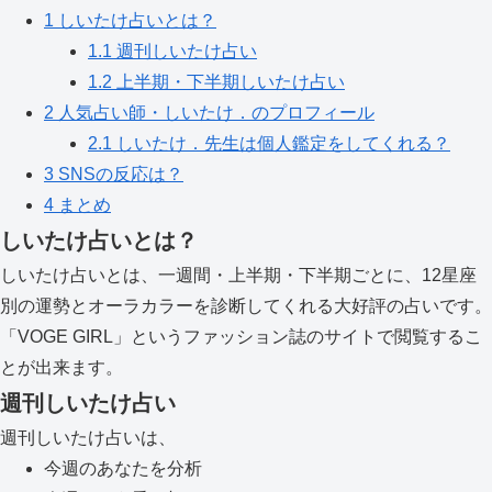
1
しいたけ占いとは？
1.1
週刊しいたけ占い
1.2
上半期・下半期しいたけ占い
2
人気占い師・しいたけ．のプロフィール
2.1
しいたけ．先生は個人鑑定をしてくれる？
3
SNSの反応は？
4
まとめ
しいたけ占いとは？
しいたけ占いとは、一週間・上半期・下半期ごとに、12星座
別の運勢とオーラカラーを診断してくれる大好評の占いです。
「VOGE GIRL」というファッション誌のサイトで閲覧するこ
とが出来ます。
週刊しいたけ占い
週刊しいたけ占いは、
今週のあなたを分析