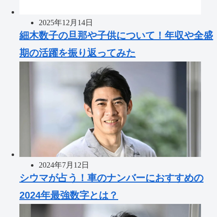
2025年12月14日
細木数子の旦那や子供について！年収や全盛
期の活躍を振り返ってみた
2024年7月12日
シウマが占う！車のナンバーにおすすめの
2024年最強数字とは？