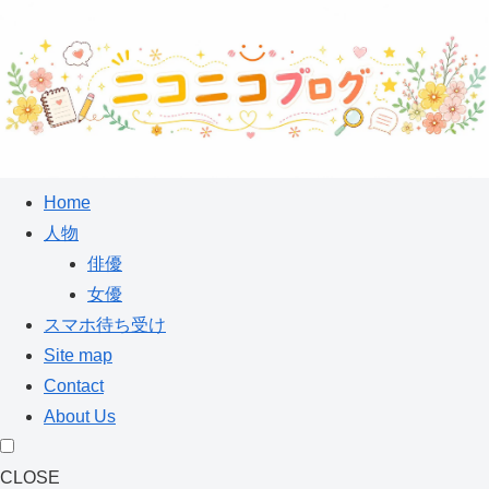
Home
人物
俳優
女優
スマホ待ち受け
Site map
Contact
About Us
CLOSE