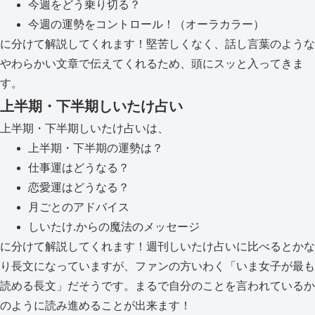
今週をどう乗り切る？
今週の運勢をコントロール！（オーラカラー）
に分けて解説してくれます！堅苦しくなく、話し言葉のような
やわらかい文章で伝えてくれるため、頭にスッと入ってきま
す。
上半期・下半期しいたけ占い
上半期・下半期しいたけ占いは、
上半期・下半期の運勢は？
仕事運はどうなる？
恋愛運はどうなる？
月ごとのアドバイス
しいたけ.からの魔法のメッセージ
に分けて解説してくれます！週刊しいたけ占いに比べるとかな
り長文になっていますが、ファンの方いわく「いま女子が最も
読める長文」だそうです。まるで自分のことを言われているか
のように読み進めることが出来ます！