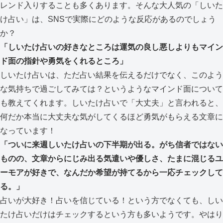
レンド入りすることも多くあります。そんな大人気の「しいた
け占い」は、SNSで実際にどのような反応があるのでしょう
か？
「しいたけ占いの好きなところは運気の良し悪しよりもマイン
ド面の指針や勇気をくれるところ」
しいたけ占いは、ただ占い結果を伝えるだけでなく、このよう
な気持ちで過ごしてみては？というようなマインド面について
も教えてくれます。しいたけ占いで「大丈夫」と言われると、
何だか本当に大丈夫な気がしてくるほど勇気がもらえる文章に
なっています！
「ついに来週しいたけ占いの下半期が出る。がち信者ではない
ものの、文章からにじみ出る気遣いや優しさ、たまに混じるユ
ーモアが好きで、なんだか希望が持てるから一応チェックして
る。」
占いが大好き！占いを信じている！という方でなくても、しい
たけ占いだけはチェックするという方も多いようです。やはり