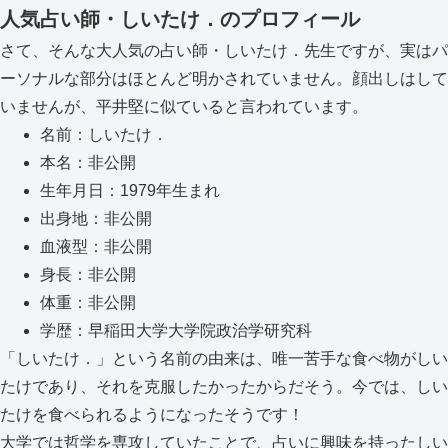
人気占い師・しいたけ．のプロフィール
さて、そんな大人気の占い師・しいたけ．先生ですが、実はパ
ーソナルな部分はほとんど明かされていません。顔出しはして
いませんが、平井堅に似ていると言われています。
名前：しいたけ．
本名：非公開
生年月日：1979年生まれ
出身地：非公開
血液型：非公開
身長：非公開
体重：非公開
学歴：早稲田大学大学院政治学研究科
「しいたけ．」という名前の由来は、唯一苦手な食べ物がしい
たけであり、それを克服したかったからだそう。今では、しい
たけを食べられるようになったそうです！
大学では哲学を専攻していたことで、占いに興味を持ったしい